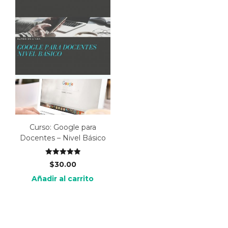
Curso: Google para
Docentes – Nivel Básico
Valorado en
$
30.00
5.00
de 5
Añadir al carrito