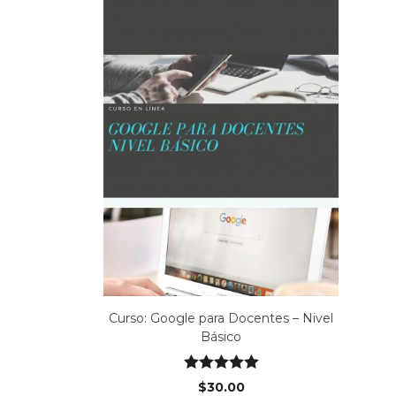
Curso: Google para Docentes – Nivel
Básico
Valorado en
$
30.00