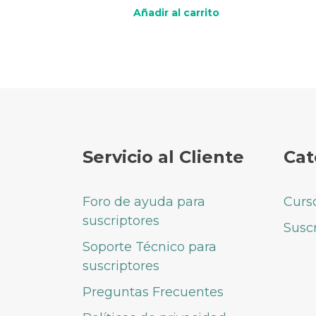
5.00
de 5
Añadir al carrito
Servicio al Cliente
Cat
Foro de ayuda para
Curs
suscriptores
Susc
Soporte Técnico para
suscriptores
Preguntas Frecuentes