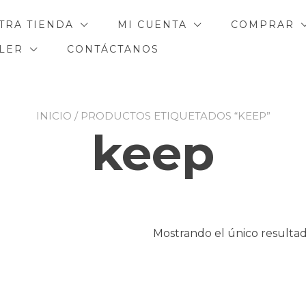
TRA TIENDA
MI CUENTA
COMPRAR
ILER
CONTÁCTANOS
INICIO
/ PRODUCTOS ETIQUETADOS “KEEP”
keep
Mostrando el único resulta