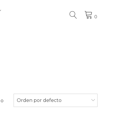
0
Orden por defecto
do