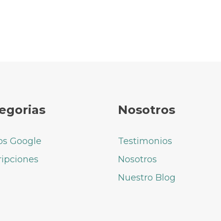
egorias
Nosotros
os Google
Testimonios
ripciones
Nosotros
Nuestro Blog