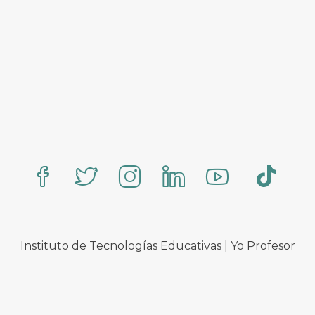
Instituto de Tecnologías Educativas | Yo Profesor