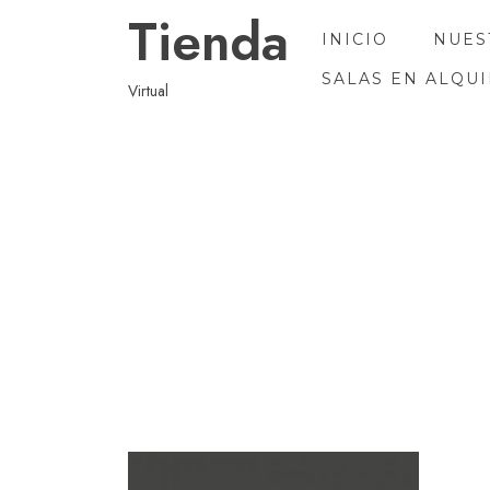
Ir
Tienda
al
INICIO
NUES
contenido
SALAS EN ALQU
Virtual