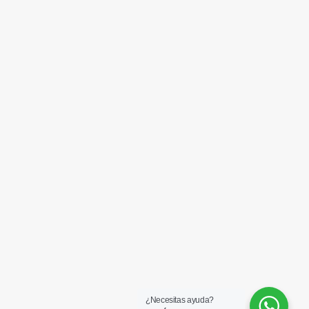
¿Necesitas ayuda?