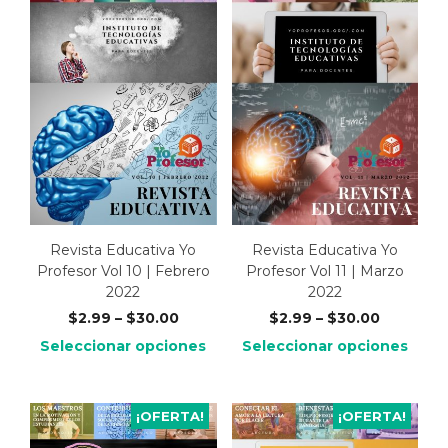
Revista Educativa Yo
Revista Educativa Yo
Profesor Vol 10 | Febrero
Profesor Vol 11 | Marzo
2022
2022
$
2.99
–
$
30.00
$
2.99
–
$
30.00
Seleccionar opciones
Seleccionar opciones
¡OFERTA!
¡OFERTA!