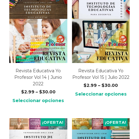
Revista Educativa Yo
Revista Educativa Yo
Profesor Vol 14 | Junio
Profesor Vol 15 | Julio 2022
2022
$
2.99
–
$
30.00
$
2.99
–
$
30.00
Seleccionar opciones
Seleccionar opciones
¡OFERTA!
¡OFERTA!