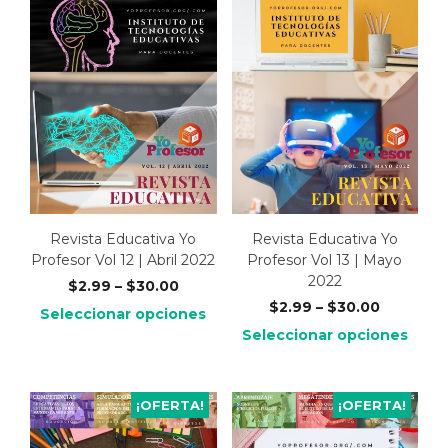
Revista Educativa Yo
Revista Educativa Yo
Profesor Vol 12 | Abril 2022
Profesor Vol 13 | Mayo
2022
$
2.99
–
$
30.00
$
2.99
–
$
30.00
Seleccionar opciones
Seleccionar opciones
¡OFERTA!
¡OFERTA!