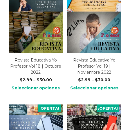
Revista Educativa Yo
Revista Educativa Yo
Profesor Vol 18 | Octubre
Profesor Vol 19 |
2022
Noviembre 2022
$
2.99
–
$
30.00
$
2.99
–
$
30.00
Seleccionar opciones
Seleccionar opciones
¡OFERTA!
¡OFERTA!