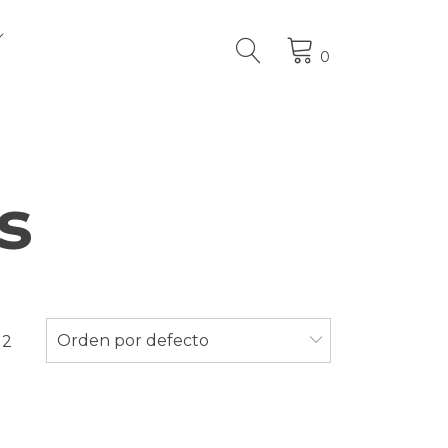
0
s
Orden por defecto
 2