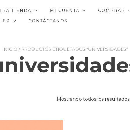
TRA TIENDA
MI CUENTA
COMPRAR
ILER
CONTÁCTANOS
INICIO
/ PRODUCTOS ETIQUETADOS “UNIVERSIDADES”
universidade
Mostrando todos los resultados