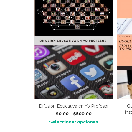
Difusión Educativa en Yo Profesor
Go
ins
$
0.00
–
$
500.00
Seleccionar opciones