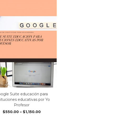
ogle Suite educación para
tituciones educativas por Yo
Profesor
$
550.00
–
$
1,150.00