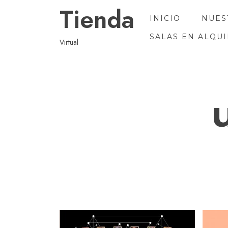
Ir
Tienda
al
INICIO
NUES
contenido
SALAS EN ALQU
Virtual