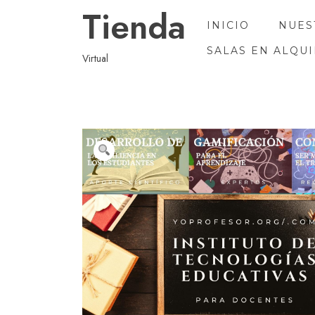
Ir
Tienda
al
INICIO
NUES
contenido
SALAS EN ALQU
Virtual