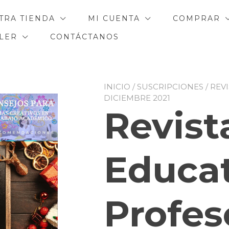
TRA TIENDA
MI CUENTA
COMPRAR
ILER
CONTÁCTANOS
INICIO
/
SUSCRIPCIONES
/ REV
DICIEMBRE 2021
Revist
Educat
Profeso