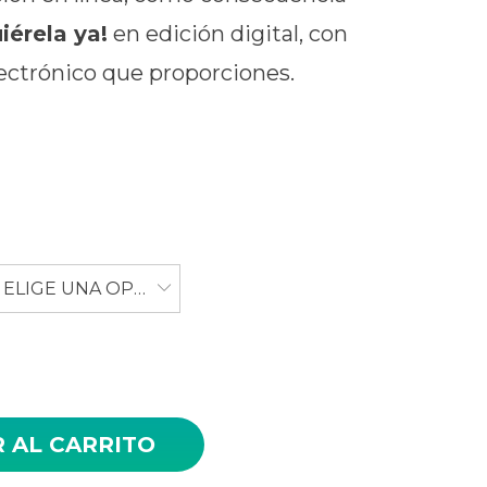
iérela ya!
en edición digital, con
lectrónico que proporciones.
ELIGE UNA OPCIÓN
Vol 8 | Diciembre 2021 cantidad
 AL CARRITO