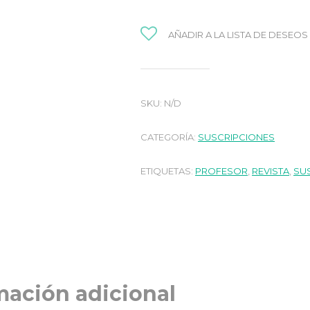
AÑADIR A LA LISTA DE DESEOS
SKU:
N/D
CATEGORÍA:
SUSCRIPCIONES
ETIQUETAS:
PROFESOR
,
REVISTA
,
SU
mación adicional