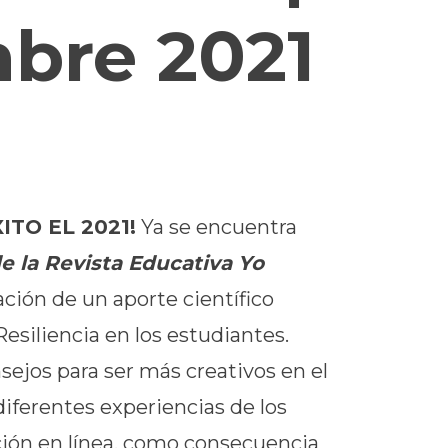
bre 2021
TO EL 2021!
Ya se encuentra
e la Revista Educativa Yo
ación de un aporte científico
Resiliencia en los estudiantes.
jos para ser más creativos en el
diferentes experiencias de los
ción en línea, como consecuencia