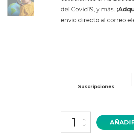
del Covid19, y más.
¡Adqu
envío directo al correo e
Suscripciones
Revista Educativa Yo Profesor 
AÑADIR