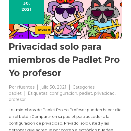
30,
2021
Privacidad solo para
miembros de Padlet Pro
Yo profesor
Por
rfuentes
julio 30, 2021
Categorías:
padlet
Etiquetas:
configuracion
,
padlet
,
privacidad
,
profesor
Los miembros de Padlet Pro Yo Profesor pueden hacer clic
en el botón Compartir en su padlet para acceder a la
configuración de privacidad. Privado: solo usted y las
personas que agregue por correo electrónico pueden