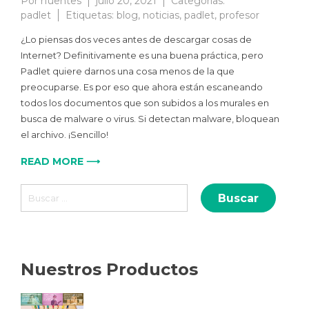
Por
rfuentes
julio 20, 2021
Categorías:
padlet
Etiquetas:
blog
,
noticias
,
padlet
,
profesor
¿Lo piensas dos veces antes de descargar cosas de
Internet? Definitivamente es una buena práctica, pero
Padlet quiere darnos una cosa menos de la que
preocuparse. Es por eso que ahora están escaneando
todos los documentos que son subidos a los murales en
busca de malware o virus. Si detectan malware, bloquean
el archivo. ¡Sencillo!
READ MORE ⟶
Buscar:
Nuestros Productos