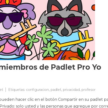
 miembros de Padlet Pro Yo
et
Etiquetas:
configuracion
,
padlet
,
privacidad
,
profesor
pueden hacer clic en el botón Compartir en su padlet p
 Privado: solo usted y las personas que agregue por corr