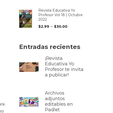
Revista Educativa Yo
Profesor Vol 18 | Octubre
2022
–
$
2.99
$
30.00
Entradas recientes
¡Revista
Educativa Yo
Profesor te invita
a publicar!
Archivos
adjuntos
editables en
ara
Padlet
eo