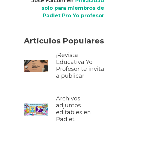
Jose Falconi
en
Privacidad
solo para miembros de
Padlet Pro Yo profesor
Artículos Populares
¡Revista
Educativa Yo
Profesor te invita
a publicar!
Archivos
adjuntos
editables en
Padlet