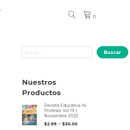
0
Buscar:
Nuestros
Productos
Revista Educativa Yo
Profesor Vol 19 |
Noviembre 2022
–
$
2.99
$
30.00