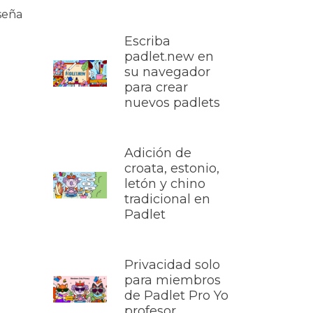
seña
Escriba
padlet.new en
su navegador
para crear
nuevos padlets
Adición de
croata, estonio,
letón y chino
tradicional en
Padlet
Privacidad solo
para miembros
de Padlet Pro Yo
profesor