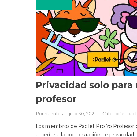
Privacidad solo para
profesor
Por
rfuentes
julio 30, 2021
Categorías:
padl
Los miembros de Padlet Pro Yo Profesor 
acceder a la configuración de privacidad.