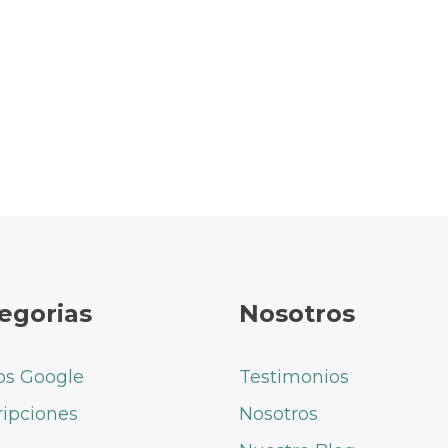
egorias
Nosotros
os Google
Testimonios
ripciones
Nosotros